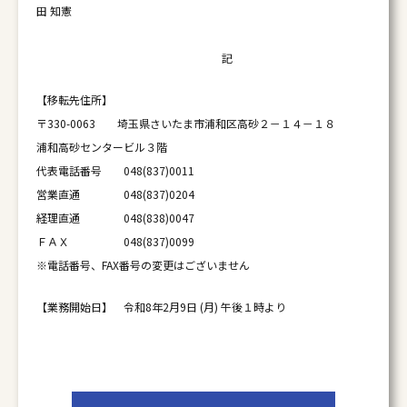
田 知憲
記
【移転先住所】
〒330-0063 埼玉県さいたま市浦和区高砂２－１４－１８
浦和高砂センタービル３階
代表電話番号 048(837)0011
営業直通 048(837)0204
経理直通 048(838)0047
ＦＡＸ 048(837)0099
※電話番号、FAX番号の変更はございません
【業務開始日】 令和8年2月9日 (月) 午後１時より