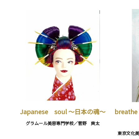
Japanese soul ～日本の魂～
breathe
グラムール美容専門学校／菅野 爽太
東京文化