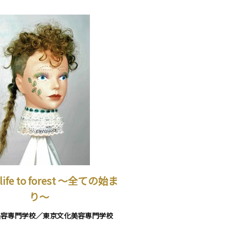
 life to forest ～全ての始ま
り～
美容専門学校／東京文化美容専門学校