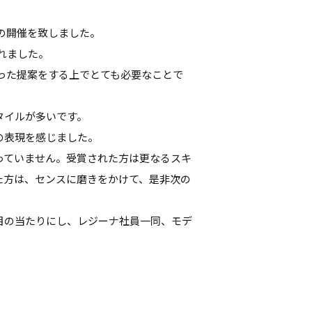
での開催を致しました。
られました。
った提案をする上でとても必要なことで
タイルが多いです。
の表現を感じました。
っていません。受賞された方は更なるスキ
た方は、センスに磨きをかけて、是非次の
目の当たりにし、レジーナ社員一同、モデ