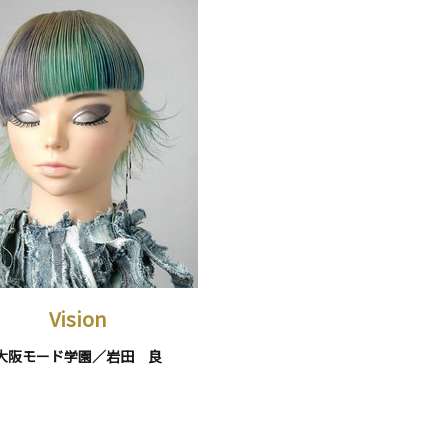
Vision
大阪モード学園／岩田 良