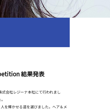
mpetition 結果発表
最終選考が、株式会社レジーナ本社にて行われまし
た。
い、人を輝かせる道を選びました。ヘア＆メ