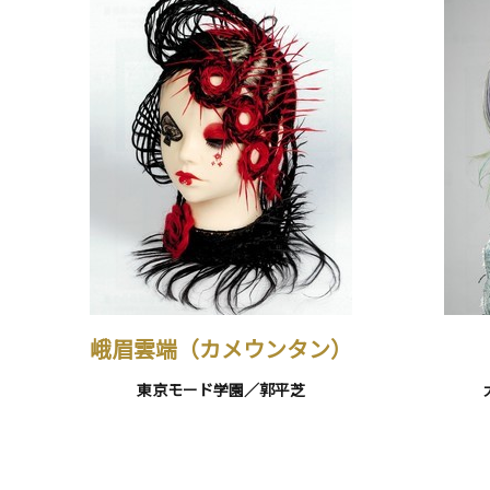
峨眉雲端（カメウンタン）
東京モード学園／郭平芝