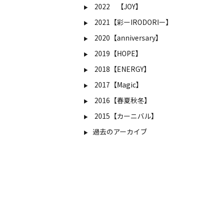
2022 【JOY】
2021【彩ーIRODORIー】
2020【anniversary】
2019【HOPE】
2018【ENERGY】
2017【Magic】
2016【春夏秋冬】
2015【カーニバル】
過去のアーカイブ