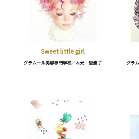
Sweet little girl
グラムール美容専門学校／木元 里圭子
グラ